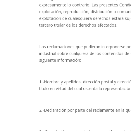
expresamente lo contrario. Las presentes Condic
explotación, reproducción, distribución o comuni
explotación de cualesquiera derechos estará su
tercero titular de los derechos afectados.
Las reclamaciones que pudieran interponerse por
industrial sobre cualquiera de los contenidos de
siguiente información:
1.-Nombre y apellidos, dirección postal y direcc
título en virtud del cual ostenta la representació
2.-Declaración por parte del reclamante en la que