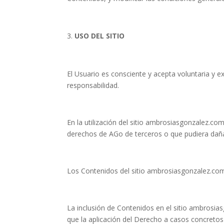
USO DEL SITIO
El Usuario es consciente y acepta voluntaria y 
responsabilidad.
En la utilización del sitio ambrosiasgonzalez.c
derechos de AGo de terceros o que pudiera dañar, i
Los Contenidos del sitio ambrosiasgonzalez.com
La inclusión de Contenidos en el sitio ambrosia
que la aplicación del Derecho a casos concretos