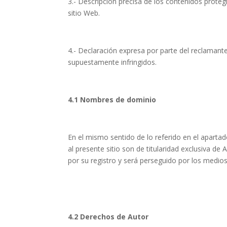
3.- Descripción precisa de los contenidos prote
sitio Web.
4.- Declaración expresa por parte del reclamante 
supuestamente infringidos.
4.1 Nombres de dominio
En el mismo sentido de lo referido en el apart
al presente sitio son de titularidad exclusiva d
por su registro y será perseguido por los medios
4.2 Derechos de Autor