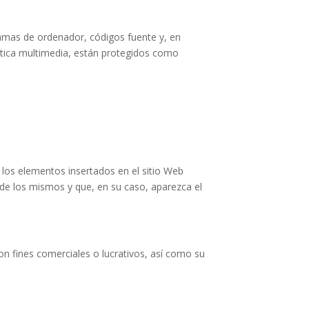
ramas de ordenador, códigos fuente y, en
tística multimedia, están protegidos como
o los elementos insertados en el sitio Web
 de los mismos y que, en su caso, aparezca el
on fines comerciales o lucrativos, así como su