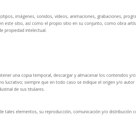
ogotipos, imágenes, sonidos, vídeos, animaciones, grabaciones, prog
e en este sitio, así como el propio sitio en su conjunto, como obra ar
e propiedad intelectual.
, obtener una copia temporal, descargar y almacenar los contenidos y/
no lucrativo; siempre que en todo caso se indique el origen y/o autor
strial de sus titulares.
de tales elementos, su reproducción, comunicación y/o distribución c