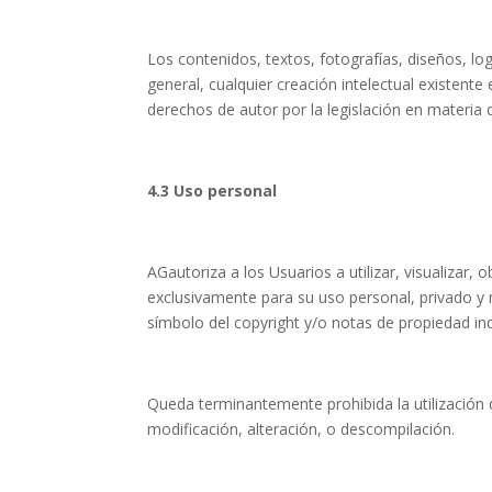
Los contenidos, textos, fotografías, diseños, l
general, cualquier creación intelectual existent
derechos de autor por la legislación en materia d
4.3 Uso personal
AGautoriza a los Usuarios a utilizar, visualizar
exclusivamente para su uso personal, privado y 
símbolo del copyright y/o notas de propiedad indu
Queda terminantemente prohibida la utilización 
modificación, alteración, o descompilación.