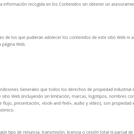
 la información recogida en los Contenidos sin obtener un asesorami
es de los que pudieran adolecer los contenidos de este sitio Web ni
ta página Web.
diciones Generales que todos los derechos de propiedad industrial e 
 sitio Web (incluyendo sin limitación, marcas, logotipos, nombres com
flujo, presentación, «look-and-feel», audio y vídeo), son propiedad e
onómico.
gún tipo de renuncia, transmisión, licencia o cesión total ni parcial 