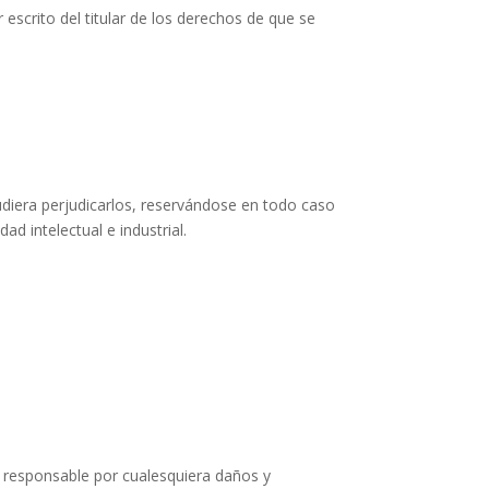
escrito del titular de los derechos de que se
udiera perjudicarlos, reservándose en todo caso
d intelectual e industrial.
o responsable por cualesquiera daños y