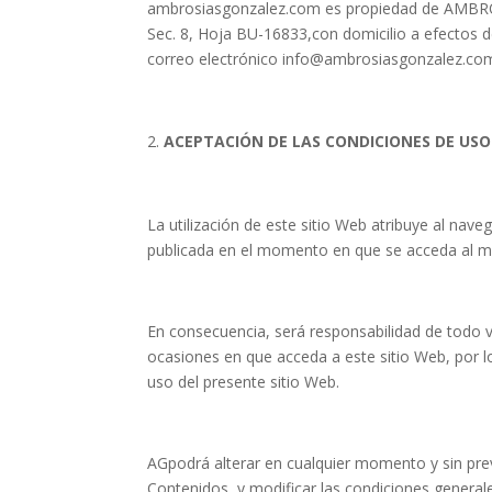
ambrosiasgonzalez.com es propiedad de AMBROSÍ
Sec. 8, Hoja BU-16833,con domicilio a efectos 
correo electrónico info@ambrosiasgonzalez.co
ACEPTACIÓN DE LAS CONDICIONES DE USO
La utilización de este sitio Web atribuye al nave
publicada en el momento en que se acceda al mi
En consecuencia, será responsabilidad de todo v
ocasiones en que acceda a este sitio Web, por l
uso del presente sitio Web.
AGpodrá alterar en cualquier momento y sin previ
Contenidos, y modificar las condiciones generale