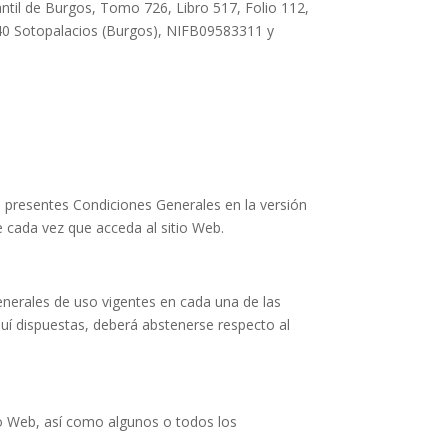
til de Burgos, Tomo 726, Libro 517, Folio 112,
140 Sotopalacios (Burgos), NIFB09583311 y
las presentes Condiciones Generales en la versión
 cada vez que acceda al sitio Web.
enerales de uso vigentes en cada una de las
quí dispuestas, deberá abstenerse respecto al
tio Web, así como algunos o todos los