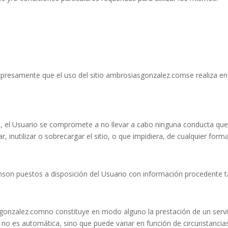
expresamente que el uso del sitio ambrosiasgonzalez.comse realiza en
om, el Usuario se compromete a no llevar a cabo ninguna conducta que 
nutilizar o sobrecargar el sitio, o que impidiera, de cualquier forma, 
son puestos a disposición del Usuario con información procedente t
sgonzalez.comno constituye en modo alguno la prestación de un servi
 no es automática, sino que puede variar en función de circunstancia