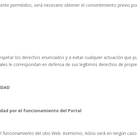
ente permitidos, será necesario obtener el consentimiento previo por 
spetar los derechos enunciados y a evitar cualquier actuación que p
les le correspondan en defensa de sus legítimos derechos de propieda
IDAD
idad por el funcionamiento del Portal
del funcionamiento del sitio Web. Asimismo, AGno será en ningún cas