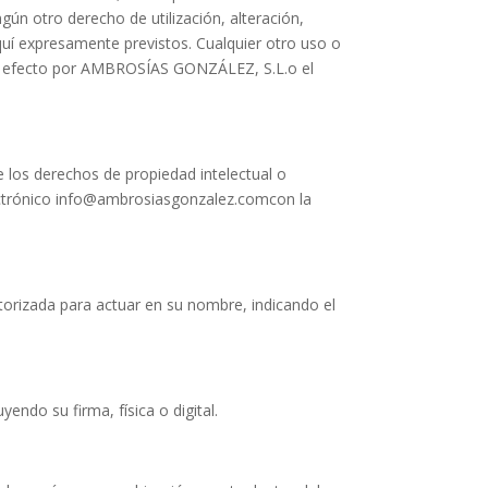
ún otro derecho de utilización, alteración,
aquí expresamente previstos. Cualquier otro uso o
tal efecto por AMBROSÍAS GONZÁLEZ, S.L.o el
 los derechos de propiedad intelectual o
electrónico info@ambrosiasgonzalez.comcon la
utorizada para actuar en su nombre, indicando el
endo su firma, física o digital.