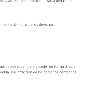
idos, así como su ubicación exacta dentro del
imiento del titular de los derechos
uellos que sirvan para acceder de forma directa
pondría una infracción de los derechos conferidos