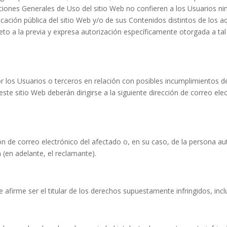
iones Generales de Uso del sitio Web no confieren a los Usuarios ning
cación pública del sitio Web y/o de sus Contenidos distintos de los 
jeto a la previa y expresa autorización específicamente otorgada a 
 los Usuarios o terceros en relación con posibles incumplimientos de
 este sitio Web deberán dirigirse a la siguiente dirección de correo 
ión de correo electrónico del afectado o, en su caso, de la persona a
n (en adelante, el reclamante).
 afirme ser el titular de los derechos supuestamente infringidos, incluy