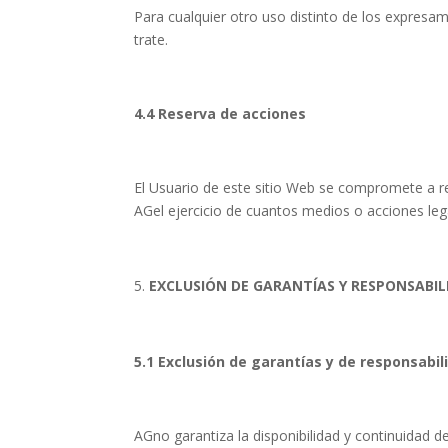
Para cualquier otro uso distinto de los expresam
trate.
4.4 Reserva de acciones
El Usuario de este sitio Web se compromete a re
AGel ejercicio de cuantos medios o acciones lega
EXCLUSIÓN DE GARANTÍAS Y RESPONSABIL
5.1 Exclusión de garantías y de responsabil
AGno garantiza la disponibilidad y continuidad 