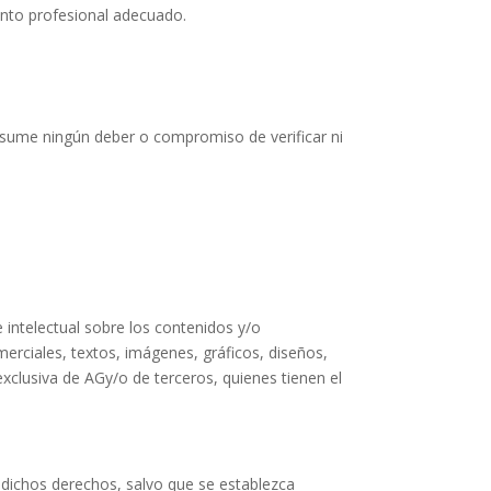
ento profesional adecuado.
 asume ningún deber o compromiso de verificar ni
intelectual sobre los contenidos y/o
erciales, textos, imágenes, gráficos, diseños,
xclusiva de AGy/o de terceros, quienes tienen el
de dichos derechos, salvo que se establezca