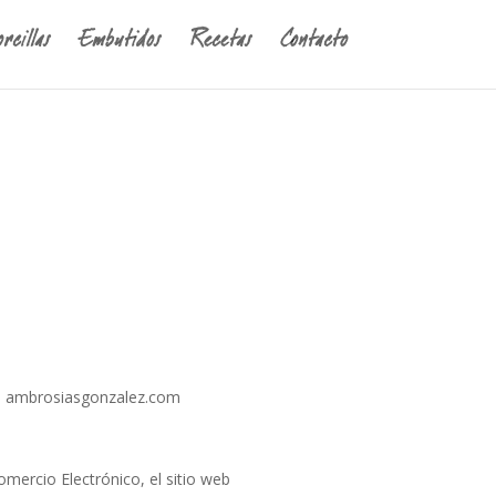
rcillas
Embutidos
Recetas
Contacto
 de ambrosiasgonzalez.com
omercio Electrónico, el sitio web