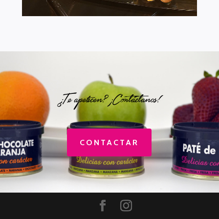
¿Te apetecen? ¡Contáctanos!
CONTACTAR