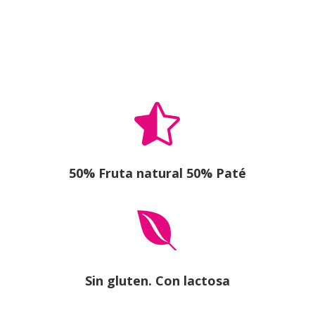

50% Fruta natural 50% Paté

Sin gluten. Con lactosa