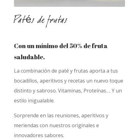
Patés de frutas
Con un mínimo del 50% de fruta
saludable.
La combinación de paté y frutas aporta a tus
bocadillos, aperitivos y recetas un nuevo toque
distinto y sabroso.
Vitaminas, Proteínas…. Y un
estilo inigualable.
Sorprende en las reuniones, aperitivos y
meriendas con nuestros originales e
innovadores sabores.